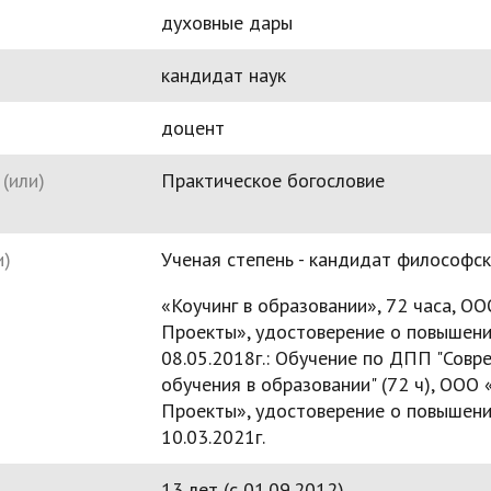
духовные дары
кандидат наук
доцент
(или)
Практическое богословие
и)
Ученая степень - кандидат философски
«Коучинг в образовании», 72 часа, 
Проекты», удостоверение о повышен
08.05.2018г.: Обучение по ДПП "Сов
обучения в образовании" (72 ч), ОО
Проекты», удостоверение о повышен
10.03.2021г.
13 лет (c 01.09.2012)