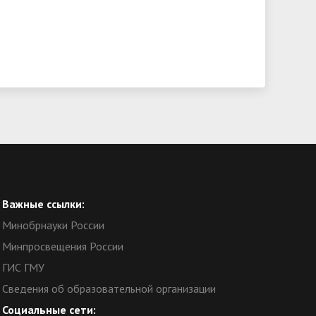
Важные ссылки:
Минобрнауки России
Минпросвещения России
ГИС ГМУ
Сведения об образовательной организации
Социальные сети: