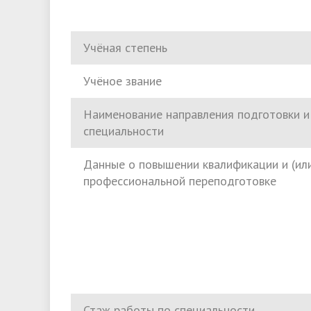
Учёная степень
Учёное звание
Наименование направления подготовки и 
специальности
Данные о повышении квалификации и (ил
профессиональной переподготовке
Стаж работы по специальности