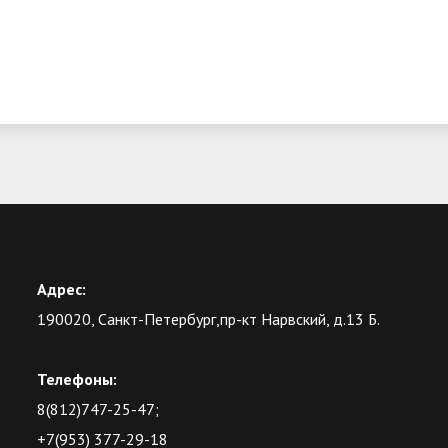
Адрес:
190020, Санкт-Петербург,пр-кт Нарвский, д.13 Б.
Телефоны:
8(812)747-25-47;
+7(953) 377-29-18