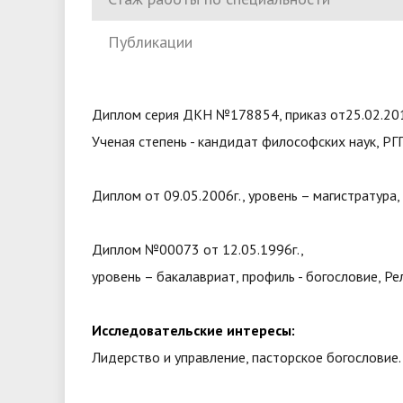
Публикации
Диплом серия ДКН №178854, приказ от25.02.20
Ученая степень - кандидат философских наук, РГП
Диплом от 09.05.2006г., уровень – магистратура,
Диплом №00073 от 12.05.1996г.,
уровень – бакалавриат, профиль - богословие, Р
Исследовательские интересы:
Лидерство и управление, пасторское богословие.