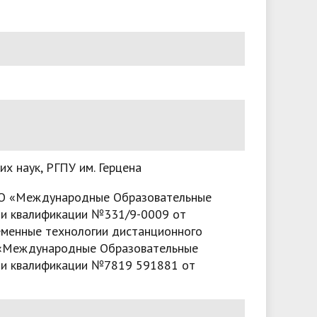
х наук, РГПУ им. Герцена
ООО «Международные Образовательные
ии квалификации №331/9-0009 от
ременные технологии дистанционного
О «Международные Образовательные
ии квалификации №7819 591881 от