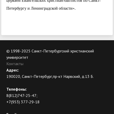
церквей Евангельских христиан-баптистов по Санкт-
Петербургу и Ленинградской области».
© 1998-2025 Санкт-Петербургский христианский
университет
Контакты
Адрес:
190020, Санкт-Петербург,пр-кт Нарвский, д.13 Б.
Телефоны:
8(812)747-25-47;
+7(953) 377-29-18